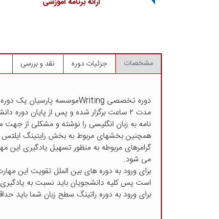
ارائه برنامه آموزشی
مشخصات
جزئیات دوره
نقد و بررسی
دوره تخصصی Writingموسسه پارسیان یک دوره ۱۰ جلسه ای است که هر جلسه به
مدت ۲ ساعت برگزار شده و پس از پایان دوره دانشجو قادر خواهد بود انواع
نامه به زبان انگلیسی را نوشته و مشکلی از جهت مک
همچنین بخشهای مربوط به بخش رایتینگ ایلتس ب
گرامرهای مربوطه به منظور تسهیل یادگیری این مه
می شود.
برای ورود به دوره های بین الملل تقویت این مهار
است پس کلیه دانشجویان باید نسبت به یادگیری آ
برای ورود به دوره راتینگ سطح زبان شما باید حداقل inremediate ب