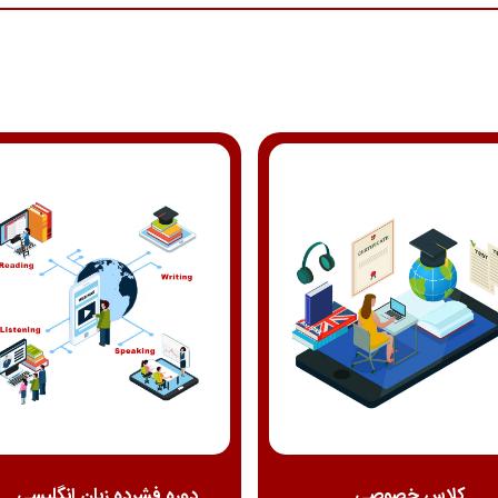
کلاس خصوصی...
دوره فشرده زبان انگلیسی ...