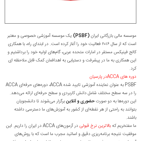
موسسه مالی بازرگانی ایران
(PSBF)
یک موسسه آموزشی خصوصی و معتبر
است که از سال ۲۰۱۶ فعالیت خود را آغاز کرده است. در ابتدای راه، با همکاری
کالج فینیکس مستقر در امارات متحده عربی، گام‌های اولیه خود را برداشتیم و
این همکاری به ما در پیشرفت و دستیابی به اهدافمان کمک قابل ملاحظه ای
کرد.
دوره
های
ACCA
در
پارسیان
PSBF به عنوان نماینده آموزشی تایید شده ACCA، دوره‌های حرفه‌ای ACCA
را در سه سطح مختلف شامل دانش کاربردی و سطح حرفه‌ای ارائه می‌دهد.
این دوره‌ها به دو صورت
حضوری و آنلاین
برگزار می‌شوند تا دانشجویان
بتوانند به راحتی از هر نقطه‌ای از کشور به آموزش‌های ما دسترسی داشته
باشند.
ما مفتخریم که
بالاترین نرخ قبولی
در آزمون‌های ACCA در ایران را داریم. این
موفقیت نتیجه برنامه‌ریزی دقیق و اساتید مجرب ما است که با روش‌های