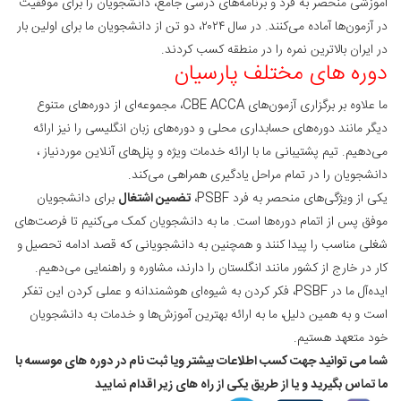
آموزشی منحصر به فرد و برنامه‌های درسی جامع، دانشجویان را برای موفقیت
در آزمون‌ها آماده می‌کنند. در سال ۲۰۲۴، دو تن از دانشجویان ما برای اولین بار
در ایران بالاترین نمره را در منطقه کسب کردند.
دوره
های
مختلف
پارسیان
ما علاوه بر برگزاری آزمون‌های CBE ACCA، مجموعه‌ای از دوره‌های متنوع
دیگر مانند دوره‌های حسابداری محلی و دوره‌های زبان انگلیسی را نیز ارائه
می‌دهیم. تیم پشتیبانی ما با ارائه خدمات ویژه و پنل‌های آنلاین موردنیاز ،
دانشجویان را در تمام مراحل یادگیری همراهی می‌کند.
یکی از ویژگی‌های منحصر به فرد PSBF،
تضمین اشتغال
برای دانشجویان
موفق پس از اتمام دوره‌ها است. ما به دانشجویان کمک می‌کنیم تا فرصت‌های
شغلی مناسب را پیدا کنند و همچنین به دانشجویانی که قصد ادامه تحصیل و
کار در خارج از کشور مانند انگلستان را دارند، مشاوره و راهنمایی می‌دهیم.
ایده‌آل ما در PSBF، فکر کردن به شیوه‌ای هوشمندانه و عملی کردن این تفکر
است و به همین دلیل، ما به ارائه بهترین آموزش‌ها و خدمات به دانشجویان
خود متعهد هستیم.
شما می توانید جهت کسب اطلاعات بیشتر ویا ثبت نام در دوره های موسسه با
ما تماس بگیرید و یا از طریق یکی از راه های زیر اقدام
نمایید