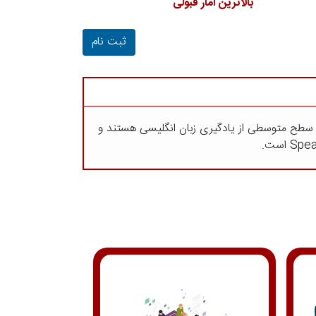
بالاترین آمار قبولی
ثبت نام
لسه ای است.در این ترمها زبان آموزان در سطح متوسطی از یادگیری زبان انگلیسی هستند و