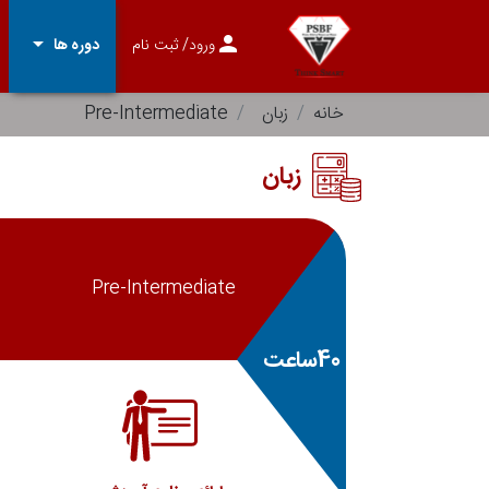
arrow_drop_down
person
ورود
/ ثبت نام
دوره ها
خانه
زبان
Pre-Intermediate
زبان
Pre-Intermediate
40ساعت