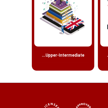
Upper-Intermediate...
دوره فشرده ز