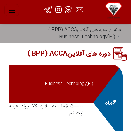
خانه
دوره های آفلاینBPP) ACCA )
Business Technology(F1)
دوره های آفلاینBPP) ACCA )
Business Technology(F1)
6ماه
500000 تومان به علاوه 75 پوند هزینه
ثبت نام