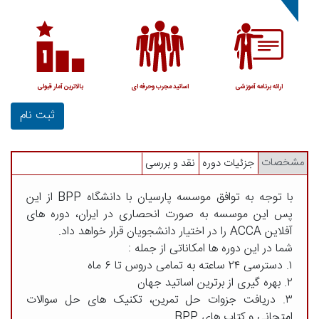
ارائه برنامه آموزشی
اساتید مجرب وحرفه ای
بالاترین آمار قبولی
ثبت نام
مشخصات
جزئیات دوره
نقد و بررسی
با توجه به توافق موسسه پارسیان با دانشگاه BPP از این
پس این موسسه به صورت انحصاری در ایران، دوره های
آفلاین ACCA را در اختيار دانشجویان قرار خواهد داد.
شما در این دوره ها امکاناتی از جمله :
۱. دسترسی ۲۴ ساعته به تمامی دروس تا ۶ ماه
۲. بهره گیری از برترین اساتید جهان
۳. دریافت جزوات حل تمرین، تکنیک های حل سوالات
امتحانی و کتاب های BPP