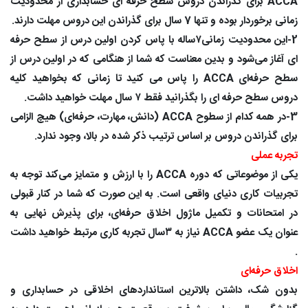
ACCA برای گذراندن دروس سطح حرفه ای حسابداری از محدودیت
زمانی برخوردار بوده و تنها 7 سال برای گذراندن این دروس مهلت دارند.
2-این محدودیت زمانی۷ساله با پاس کردن اولین درس از سطح حرفه
ای آغاز می‌شود و بدین معناست که شما از هنگامی که در اولین درس از
سطح حرفه‌ای ACCA را پاس می کنید تا زمانی که بخواهید کلیه
دروس سطح حرفه ای را بگذرانید فقط ۷ سال مهلت خواهید داشت.
3-در همه کدام از سطوح ACCA (دانش، مهارت، حرفه‌ای) هیچ الزامی
برای گذراندن دروس بر اساس ترتیب ذکر شده در بالا، وجود ندارد.
تجربه عملی
یکی از موضوعاتی که دوره ACCA را با ارزش و متمایز می‌کند توجه به
تجربیات کاری دنیای واقعی است. به این صورت که شما در کنار قبولی
در امتحانات و تکمیل ماژول اخلاق حرفه‌ای، برای پذیرش نهایی به
عنوان یک عضو ACCA نیاز به ۳سال تجربه کاری مرتبط خواهید داشت
.
اخلاق حرفه‌ای
بدون شک، داشتن بالاترین استانداردهای اخلاقی در حسابداری و