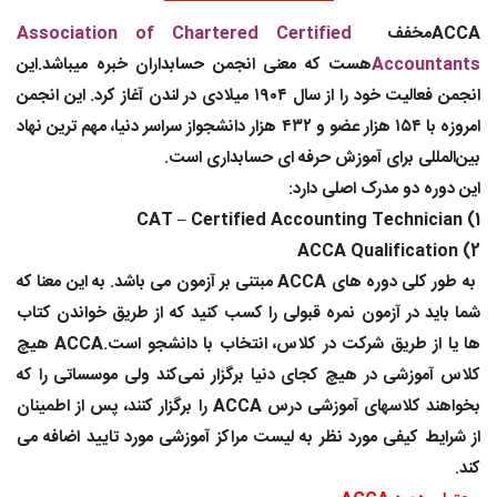
ACCAمخفف
Association of Chartered Certified
Accountants
هست که معنی انجمن حسابداران خبره میباشد.این
انجمن فعالیت خود را از سال ۱۹۰۴ میلادی در لندن آغاز کرد. این انجمن
امروزه با ۱۵۴ هزار عضو و ۴۳۲ هزار دانشجواز سراسر دنیا، مهم ترین نهاد
بین‌المللی برای آموزش حرفه ای حسابداری است.
این دوره دو مدرک اصلی دارد:
1) CAT – Certified Accounting Technician
2) ACCA Qualification
به طور کلی دوره های ACCA مبتنی بر آزمون می باشد. به این معنا که
شما باید در آزمون نمره قبولی را کسب کنید که از طریق خواندن کتاب
ها یا از طریق شرکت در کلاس، انتخاب با دانشجو است.ACCA هیچ
کلاس آموزشی در هیچ کجای دنیا برگزار نمی‌کند ولی موسساتی را که
بخواهند کلاسهای آموزشی درس ACCA را برگزار کنند، پس از اطمینان
از شرایط کیفی مورد نظر به لیست مراکز آموزشی مورد تایید اضافه می
کند.