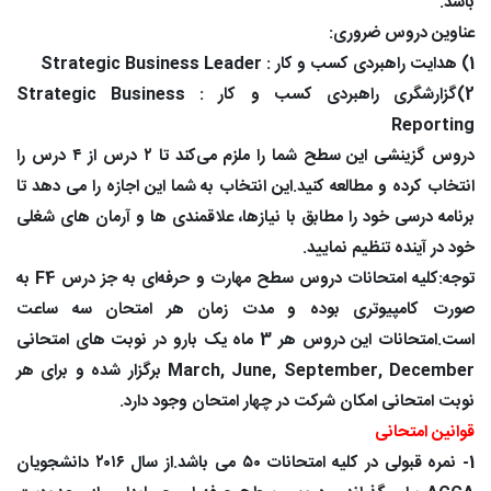
باشد.
عناوین دروس ضروری:
1) هدایت راهبردی کسب و کار : Strategic Business Leader
2)گزارشگری راهبردی کسب و کار : Strategic Business
Reporting
دروس گزینشی این سطح شما را ملزم می‌کند تا ۲ درس از ۴ درس را
انتخاب کرده و مطالعه کنید.این انتخاب به شما این اجازه را می دهد تا
برنامه درسی خود را مطابق با نیازها، علاقمندی ها و آرمان های شغلی
خود در آینده تنظیم نمایید.
توجه:کلیه امتحانات دروس سطح مهارت و حرفه‌ای به جز درس F4 به
صورت کامپیوتری بوده و مدت زمان هر امتحان سه ساعت
است.امتحانات این دروس هر 3 ماه یک بارو در نوبت های امتحانی
March, June, September, December برگزار شده و برای هر
نوبت امتحانی امکان شرکت در چهار امتحان وجود دارد.
قوانین امتحانی
1- نمره قبولی در کلیه امتحانات ۵۰ می باشد.از سال ۲۰۱۶ دانشجویان