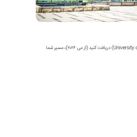
اگر شما مدرک لیسانس حسابداری از دانشگاهی در ایران دارید و می‌خواهید مدرک دوم لیسانس حسابداری از دانشگاه لندن (University of London) دریافت کنید (از می ۲۰۲۶)، مسیر شما