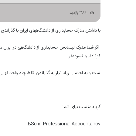
389 بازدید
remove_red_eye
با داشتن مدرک حسابداری از دانشگاههای ایران با گذراند
کوتاه‌تر و فشرده‌تر
است و به احتمال زیاد نیاز به گذراندن فقط چند واحد نها
گزینه مناسب برای شما:
BSc in Professional Accountancy