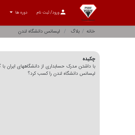
arrow_drop_down
person
ورود
/ ثبت نام
دوره ها
خانه
بلاگ
لیسانس دانشگاه لندن
چکیده
با داشتن مدرک حسابداری از دانشگاههای ایران با
لیسانس دانشگاه لندن را کسب کرد؟