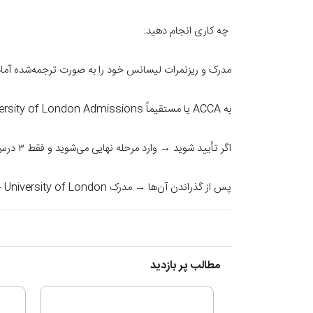
چه کاری انجام دهید:
مدرک و ریزنمرات لیسانس خود را به صورت ترجمه‌شده آماد
به ACCA یا مستقیماً University of London Admissions درخواست ارزیابی بدهید.
اگر تأیید شوید → وارد مرحله نهایی می‌شوید و فقط ۳ درس بالا را می‌گذرانید.
پس از گذراندن آن‌ها → مدرک BSc in Professional Accountancy – University of London دریافت می‌کنید.
مطالب پر بازدید