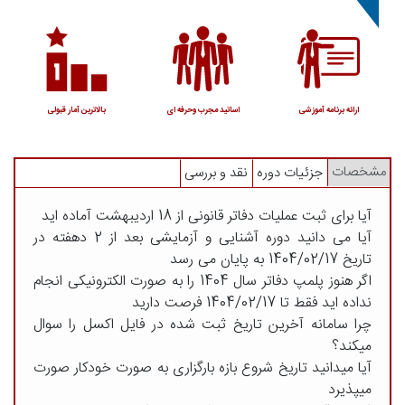
ارائه برنامه آموزشی
اساتید مجرب وحرفه ای
بالاترین آمار قبولی
مشخصات
جزئیات دوره
نقد و بررسی
آیا برای ثبت عملیات دفاتر قانونی از 18 اردیبهشت آماده اید
آیا می دانید دوره آشنایی و آزمایشی بعد از 2 دهفته در
تاریخ 1404/02/17 به پایان می رسد
اگر هنوز پلمپ دفاتر سال 1404 را به صورت الکترونیکی انجام
نداده اید فقط تا 1404/02/17 فرصت دارید
چرا سامانه آخرین تاریخ ثبت شده در فایل اکسل را سوال
میکند؟
آیا میدانید تاریخ شروع بازه بارگزاری به صورت خودکار صورت
میپذیرد