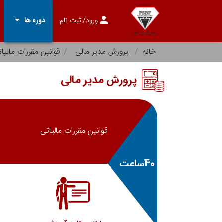
arrow_drop_down
person
ورود
/ ثبت نام
دوره ها
خانه
پرورش مدیر مالی
قوانین مقررات مالیا
پرورش مدیر مالی
قوانین مقررات مالیاتی
40ساعت