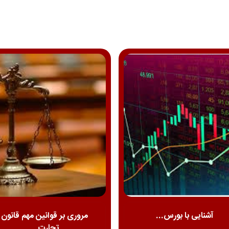
آشنایی با بورس...
مروری بر قوانین مهم قانون
تجارت...