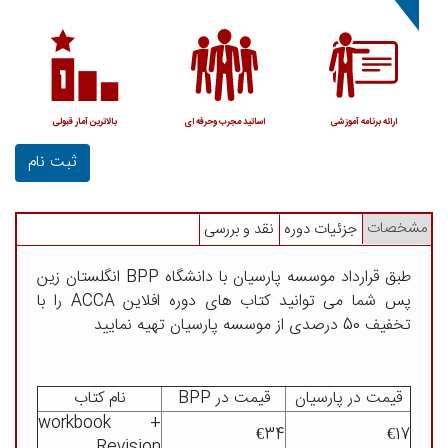
ارائه برنامه آموزشی
اساتید مجرب وحرفه ای
بالاترین آمار قبولی
ثبت نام
مشخصات
جزئیات دوره
نقد و بررسی
طبق قرارداد موسسه پارسیان با دانشگاه BPP انگلستان زین
پس شما می توانید کتاب های دوره افلاین ACCA را با
تخفیف 50 درصدی از موسسه پارسیان تهیه نمایید
قیمت در پارسیان
قیمت در BPP
نام کتاب
workbook +
€34
€17
Revision