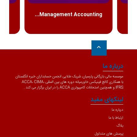
..
Management Accounting...
keyboard_arrow_up
درباره ما
موسسه مالی بازرگانی پارسیان، شریک طلایی انجمن حسابداران خبره انگلستان
با همکاری کالج فینیکس خاورمیانه دوره های بین المللی ACCA، CIMA،
IFRS و همچنین امتحانات کامپیوتری ACCA را در ایران برگزار می کند .
لینکهای مفید
درباره ما
ارتباط با ما
بلاگ
پرسش های متداول