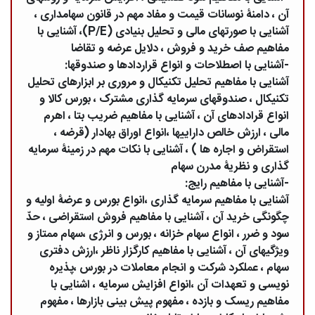
آن ، دامنۀ نوسانات قیمت و مفاد مهم در قانون سهامداری ،
آشنایی با صورتهای مالی و تحلیل بنیادی (P/E)، آشنایی با
مفاهیم صف خرید و فروش ، دلایل عرضه و تقاضا
-آشنایی با اصطلاحات و انواع قراردادها و صندوقها:
آشنایی با مفاهیم تحلیل تکنیکال و مروری بر ابزارهای تحلیل
تکنیکال ، صندوقهای سرمایه گذاری مشترک ، بورس کالا و
انواع قرادادهای آن ، آشنایی با مفاهیم ضریب بتا ، اهرم
مالی ، ارزش خالص داراییها ،انواع اوراق بهادار (قرضه ،
استقراض و اجاره ها ) ، آشنایی با نکات مهم در زمینۀ سرمایه
گذاری و نظریۀ مدرن سهام
-آشنایی با مفاهیم رایج:
آشنایی با مفاهیم سرمایه گذاری ،انواع بورس و عرضۀ اولیه و
چگونگی خرید آن ، آشنایی با مفاهیم فروش استقراضی ، حدّ
سود و ضرر ، انواع سهام خزانه ، بورس و انرژی ،سهام ممتاز و
ویژگیهای آن ، آشنایی با مفاهیم کارگزار ناظر ،ارزش دفتری
سهام ، عملکرد شرکت و انجام معاملات در بورس ،پذیره
نویسی و تعهدات آن ،انواع افزایش سرمایه ، اشنایی با
مفاهیم ریسک و بازده ، مفهوم پیش بینی بازارها ، مفهوم