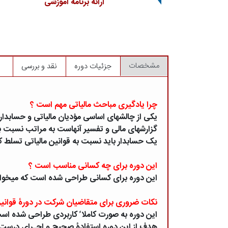
ارائه برنامه آموزشی
مشخصات
جزئیات دوره
نقد و بررسی
چرا یادگیری مباحث مالیاتی مهم است ؟
یکی از چالشهای اساسی مؤدیان مالیاتی و حسابدارا
گزارشهای مالی و تفسیر آنهاست به مراتب نسبت ب
یک حسابدار باید نسبت به قوانین مالیاتی تسلط کاف
این دوره برای چه کسانی مناسب است ؟
این دوره برای کسانی طراحی شده است که میخواهند
نکات ضروری برای متقاضیان شرکت در دورۀ قوانین
این دوره به صورت کاملا ً کاربردی طراحی شده است 
هدف از این دوره استفادۀ صحیح و اجـرای درست و اص