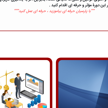
ین دورۀ مؤثر و حرفه ای اقدام کنید .
"""با پارسیان حرفه ای بیاموزید ، حرفه ای عمل کنید""""