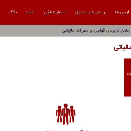
آزمون ها
پرسش های متداول
سمینار هفتگی
اساتید
بلاگ
جامع کاربردی قوانین و مقررات مالیاتی
الیاتی
ت