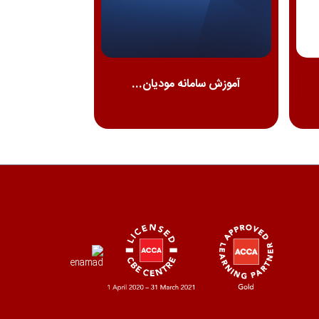
آموزش سامانه مودیان...
قانون مالیت