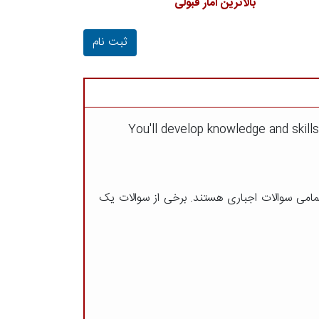
بالاترین آمار قبولی
ثبت نام
You'll develop knowledge and skill
تمامی سوالات اجباری هستند. برخی از سوالات یک